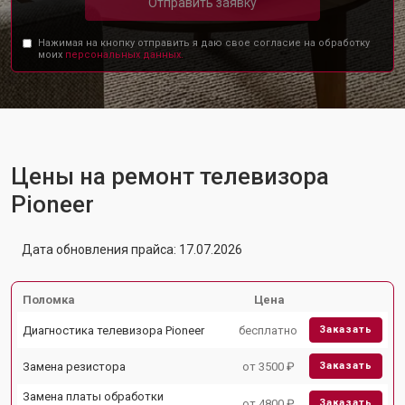
Отправить заявку
Нажимая на кнопку отправить я даю свое согласие на обработку
моих
персональных данных.
Цены на ремонт телевизора
Pioneer
Дата обновления прайса: 17.07.2026
Поломка
Цена
Диагностика телевизора Pioneer
бесплатно
Заказать
Замена резистора
от 3500 ₽
Заказать
Замена платы обработки
от 4800 ₽
Заказать