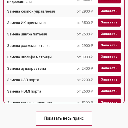
видеосигнала
Замена кнопок управления
от 2900 ₽
Заказать
Замена ИК-приемника
от 3500 ₽
Заказать
Замена шнура питания
от 2500 ₽
Заказать
Замена разъема питания
от 2900 ₽
Заказать
Замена шлейфа матрицы
от 3900 ₽
Заказать
Замена аудиоразъема
от 2400 ₽
Заказать
Замена USB порта
от 2200 ₽
Заказать
Замена HDMI порта
от 2600 ₽
Заказать
Замена лампы подсветки
от 5200 ₽
Заказать
Ремонт блока управления
от 3100 ₽
Заказать
Показать весь прайс
Замена блока питания
от 3700 ₽
Заказать