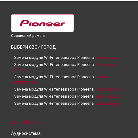
Сервисный ремонт
ВЫБЕРИ СВОЙ ГОРОД
Замена модуля Wi-Fi телевизора Pioneer в
Краснодаре
Замена модуля Wi-Fi телевизора Pioneer в
Ростове-на-
Дону
Замена модуля Wi-Fi телевизора Pioneer в
Нижнем
Новгороде
Замена модуля Wi-Fi телевизора Pioneer в
Новосибирске
Замена модуля Wi-Fi телевизора Pioneer в
Челябинске
Замена модуля Wi-Fi телевизора Pioneer в
Екатеринбурге
Замена модуля Wi-Fi телевизора Pioneer в
Казани
Замена модуля Wi-Fi телевизора Pioneer в
Уфе
УСТРОЙСТВА
Замена модуля Wi-Fi телевизора Pioneer в
Воронеже
Замена модуля Wi-Fi телевизора Pioneer в
Волгограде
Аудиосистема