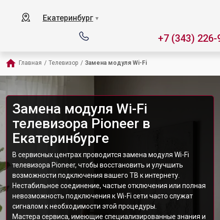
Екатеринбург
▼
+7 (343) 226-
Главная
/
Телевизор
/
Замена модуля Wi-Fi
Замена модуля Wi-Fi
телевизора Pioneer в
Екатеринбурге
В сервисных центрах проводится замена модуля Wi-Fi
телевизора Pioneer, чтобы восстановить и улучшить
возможности подключения вашего ТВ к интернету.
Нестабильное соединение, частые отключения или полная
невозможность подключения к Wi-Fi сети часто служат
сигналом к необходимости этой процедуры.
Мастера сервиса, имеющие специализированные знания и