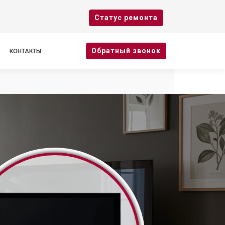
Cтатус ремонта
Oбратный звонок
КОНТАКТЫ