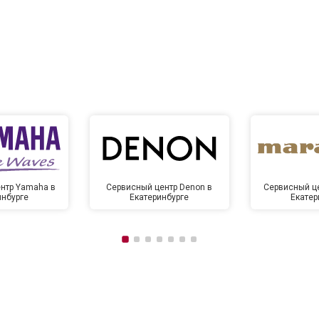
нтр Yamaha в
Сервисный центр Denon в
Сервисный це
инбурге
Екатеринбурге
Екатер