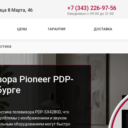
+7 (343) 226-97-56
ица 8 Марта, 46
Ежедневно с 09:00 до 21:00
ЦЕНЫ
ГАРАНТИЯ
ДОСТАВКА
стика
ора Pioneer PDP-
бурге
остика телевизора PDP-SX4280D, что
проблемы с изображением и звуком.
альным оборудованием могут быстро