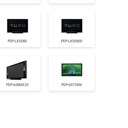
т 5200 ₽
Заказать
т 3100 ₽
Заказать
PDP-LX508D
PDP-LX5080D
т 3700 ₽
Заказать
т 5500 ₽
Заказать
т 3900 ₽
Заказать
PDP-60MXE20
PDP-607CMX
т 4800 ₽
Заказать