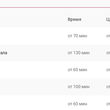
Время
Ц
от 70 мин
о
нала
от 130 мин
о
от 60 мин
о
от 100 мин
о
от 60 мин
о