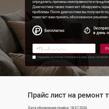
определить причины неисправности и предлож
Диагностика также помогает обнаружить скр
проблемы. После диагностики вы получаете по
помогает вам принять обоснованное решение 
Экспрес
Бесплатно
в день 
От
Нажимая на кнопку отправить я даю свое согласие
Прайс лист на ремонт 
Дата обновления прайса: 18.07.2026