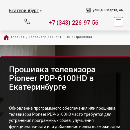
Екатеринбург
улица 8 Марта, 46
▼
+7 (343) 226-97-56
Главная
/
Телевизор
/
PDP-6100HD
/
Прошивка
Прошивка телевизора
Pioneer PDP-6100HD в
Екатеринбурге
Обновление программного обеспечения или прошивка
телевизора Pioneer PDP-6100HD часто требуется для
устранения программных сбоев, улучшения
функциональности или добавления новых возможностей.