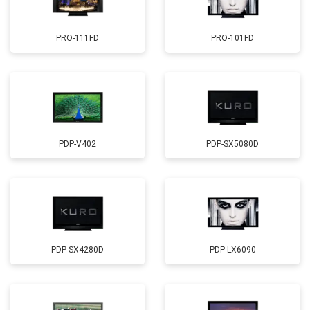
PRO-111FD
PRO-101FD
PDP-V402
PDP-SX5080D
PDP-SX4280D
PDP-LX6090