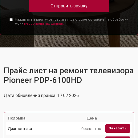
Отправить заявку
Нажимая на кнопку отправить я даю свое согласие на обработку
моих
персональных данных.
Прайс лист на ремонт телевизора
Pioneer PDP-6100HD
Дата обновления прайса: 17.07.2026
Поломка
Цена
Диагностика
бесплатно
Заказать