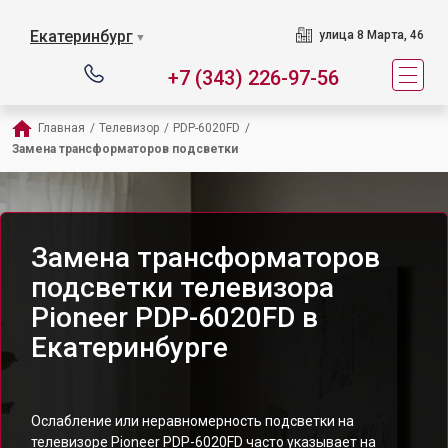
Екатеринбург
улица 8 Марта, 46
▼
+7 (343) 226-97-56
Главная
/
Телевизор
/
PDP-6020FD
/
Замена трансформаторов подсветки
Замена трансформаторов
подсветки телевизора
Pioneer PDP-6020FD в
Екатеринбурге
Ослабление или неравномерность подсветки на
телевизоре Pioneer PDP-6020FD часто указывает на