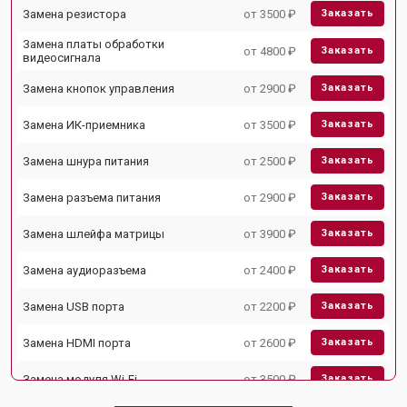
Замена резистора
от 3500 ₽
Заказать
Замена платы обработки
от 4800 ₽
Заказать
видеосигнала
Замена кнопок управления
от 2900 ₽
Заказать
Замена ИК-приемника
от 3500 ₽
Заказать
Замена шнура питания
от 2500 ₽
Заказать
Замена разъема питания
от 2900 ₽
Заказать
Замена шлейфа матрицы
от 3900 ₽
Заказать
Замена аудиоразъема
от 2400 ₽
Заказать
Замена USB порта
от 2200 ₽
Заказать
Замена HDMI порта
от 2600 ₽
Заказать
Замена модуля Wi-Fi
от 3500 ₽
Заказать