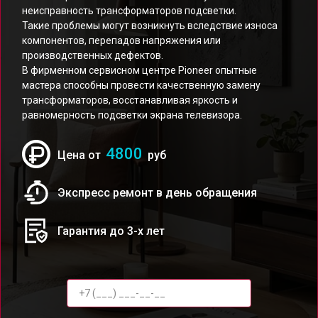
неисправность трансформаторов подсветки.
Такие проблемы могут возникнуть вследствие износа
компонентов, перепадов напряжения или
производственных дефектов.
В фирменном сервисном центре Pioneer опытные
мастера способны провести качественную замену
трансформаторов, восстанавливая яркость и
равномерность подсветки экрана телевизора.
4800
Цена от
руб
Экспресс ремонт в день обращения
Гарантия до 3-х лет