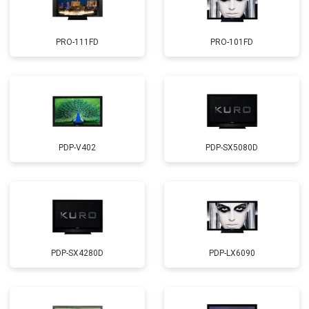
PRO-111FD
PRO-101FD
PDP-V402
PDP-SX5080D
PDP-SX4280D
PDP-LX6090