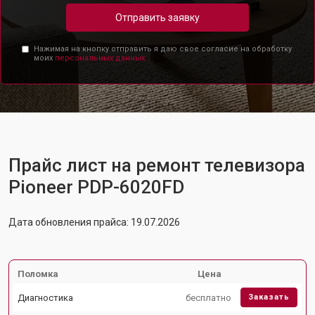
Отправить заявку
Нажимая на кнопку отправить я даю свое согласие на обработку
моих
персональных данных.
Прайс лист на ремонт телевизора
Pioneer PDP-6020FD
Дата обновления прайса: 19.07.2026
Поломка
Цена
Диагностика
бесплатно
Заказать