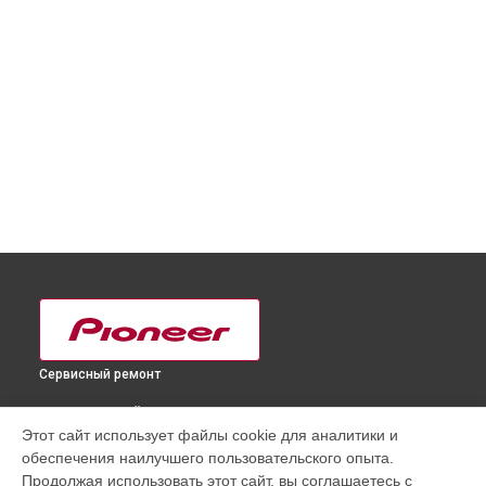
Сервисный ремонт
ВЫБЕРИ СВОЙ ГОРОД
Этот сайт использует файлы cookie для аналитики и
Замена аудиоразъема телевизора PDP-6020FD Pioneer в
обеспечения наилучшего пользовательского опыта.
Краснодаре
Продолжая использовать этот сайт, вы соглашаетесь с