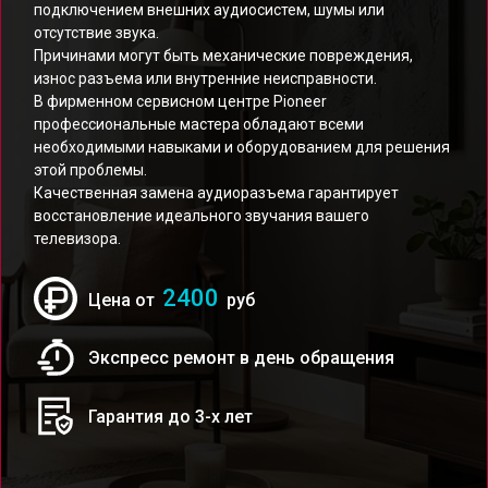
подключением внешних аудиосистем, шумы или
отсутствие звука.
Причинами могут быть механические повреждения,
износ разъема или внутренние неисправности.
В фирменном сервисном центре Pioneer
профессиональные мастера обладают всеми
необходимыми навыками и оборудованием для решения
этой проблемы.
Качественная замена аудиоразъема гарантирует
восстановление идеального звучания вашего
телевизора.
2400
Цена от
руб
Экспресс ремонт в день обращения
Гарантия до 3-х лет