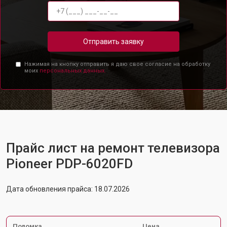
Отправить заявку
Нажимая на кнопку отправить я даю свое согласие на обработку
моих
персональных данных.
Прайс лист на ремонт телевизора
Pioneer PDP-6020FD
Дата обновления прайса: 18.07.2026
Поломка
Цена