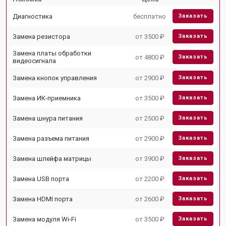
Диагностика
бесплатно
Заказать
Замена резистора
от 3500 ₽
Заказать
Замена платы обработки
от 4800 ₽
Заказать
видеосигнала
Замена кнопок управления
от 2900 ₽
Заказать
Замена ИК-приемника
от 3500 ₽
Заказать
Замена шнура питания
от 2500 ₽
Заказать
Замена разъема питания
от 2900 ₽
Заказать
Замена шлейфа матрицы
от 3900 ₽
Заказать
Замена USB порта
от 2200 ₽
Заказать
Замена HDMI порта
от 2600 ₽
Заказать
Замена модуля Wi-Fi
от 3500 ₽
Заказать