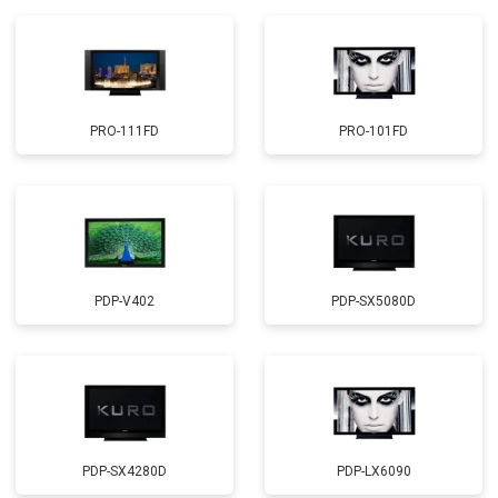
PRO-111FD
PRO-101FD
PDP-V402
PDP-SX5080D
PDP-SX4280D
PDP-LX6090