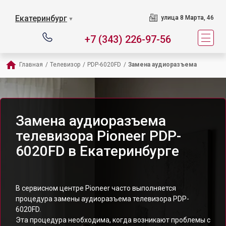
Екатеринбург
улица 8 Марта, 46
▼
+7 (343) 226-97-56
Главная
/
Телевизор
/
PDP-6020FD
/
Замена аудиоразъема
Замена аудиоразъема
телевизора Pioneer PDP-
6020FD в Екатеринбурге
В сервисном центре Pioneer часто выполняется
процедура замены аудиоразъема телевизора PDP-
6020FD.
Эта процедура необходима, когда возникают проблемы с