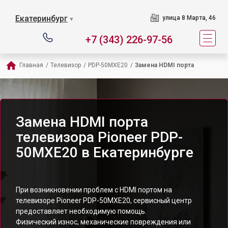
Екатеринбург
улица 8 Марта, 46
▼
+7 (343) 226-97-56
Главная
/
Телевизор
/
PDP-50MXE20
/
Замена HDMI порта
Замена HDMI порта
телевизора Pioneer PDP-
50MXE20 в Екатеринбурге
При возникновении проблем с HDMI портом на
телевизоре Pioneer PDP-50MXE20, сервисный центр
предоставляет необходимую помощь.
Физический износ, механические повреждения или