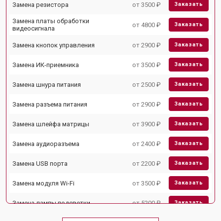
Замена резистора
от 3500 ₽
Заказать
Замена платы обработки
от 4800 ₽
Заказать
видеосигнала
Замена кнопок управления
от 2900 ₽
Заказать
Замена ИК-приемника
от 3500 ₽
Заказать
Замена шнура питания
от 2500 ₽
Заказать
Замена разъема питания
от 2900 ₽
Заказать
Замена шлейфа матрицы
от 3900 ₽
Заказать
Замена аудиоразъема
от 2400 ₽
Заказать
Замена USB порта
от 2200 ₽
Заказать
Замена модуля Wi-Fi
от 3500 ₽
Заказать
Замена лампы подсветки
от 5200 ₽
Заказать