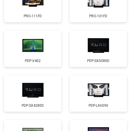
PRO-111FD
PRO-101FD
PDP-V402
PDP-SX5080D
PDP-SX4280D
PDP-LX6090