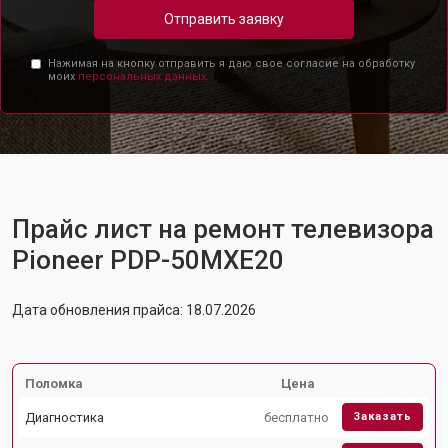
Отправить заявку
Нажимая на кнопку отправить я даю свое согласие на обработку
моих
персональных данных.
Прайс лист на ремонт телевизора
Pioneer PDP-50MXE20
Дата обновления прайса: 18.07.2026
Поломка
Цена
Диагностика
бесплатно
Заказать