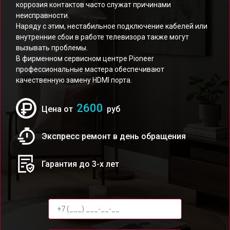
коррозия контактов часто служат причинами
неисправности.
Наряду с этим, нестабильное подключение кабелей или
внутренние сбои в работе телевизора также могут
вызывать проблемы.
В фирменном сервисном центре Pioneer
профессиональные мастера обеспечивают
качественную замену HDMI порта.
2600
Цена от
руб
Экспресс ремонт в день обращения
Гарантия до 3-х лет