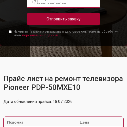
Отправить заявку
Нажимая на кнопку отправить я даю свое согласие на обработку
моих
персональных данных.
Прайс лист на ремонт телевизора
Pioneer PDP-50MXE10
Дата обновления прайса: 18.07.2026
Поломка
Цена