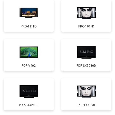
PRO-111FD
PRO-101FD
PDP-V402
PDP-SX5080D
PDP-SX4280D
PDP-LX6090