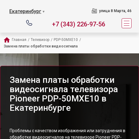
Екатеринбург
улица 8 Марта, 46
▼
+7 (343) 226-97-56
Главная
/
Телевизор
/
PDP-50MXE10
/
Замена платы обработки видеосигнала
Замена платы обработки
видеосигнала телевизора
Pioneer PDP-50MXE10 в
Екатеринбурге
Проблемы с качеством изображения или затруднения в
обработке видеосигналов на телевизоре Pioneer PDP-