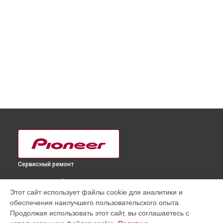
Сервисный ремонт
ВЫБЕРИ СВОЙ ГОРОД
Этот сайт использует файлы cookie для аналитики и
Замена платы обработки видеосигнала телевизора PDP-
обеспечения наилучшего пользовательского опыта.
50MXE10 Pioneer в
Краснодаре
Продолжая использовать этот сайт, вы соглашаетесь с
Замена платы обработки видеосигнала телевизора PDP-