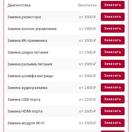
Диагностика
бесплатно
Заказать
Замена резистора
от 3500 ₽
Заказать
Замена кнопок управления
от 2900 ₽
Заказать
Замена ИК-приемника
от 3500 ₽
Заказать
Замена шнура питания
от 2500 ₽
Заказать
Замена разъема питания
от 2900 ₽
Заказать
Замена шлейфа матрицы
от 3900 ₽
Заказать
Замена аудиоразъема
от 2400 ₽
Заказать
Замена USB порта
от 2200 ₽
Заказать
Замена HDMI порта
от 2600 ₽
Заказать
Замена модуля Wi-Fi
от 3500 ₽
Заказать