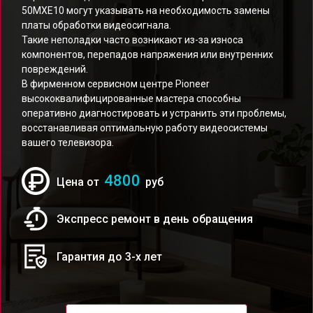
50MXE10 могут указывать на необходимость замены
платы обработки видеосигнала.
Такие неполадки часто возникают из-за износа
компонентов, перепадов напряжения или внутренних
повреждений.
В фирменном сервисном центре Pioneer
высококвалифицированные мастера способны
оперативно диагностировать и устранить эти проблемы,
восстанавливая оптимальную работу видеосистемы
вашего телевизора.
4800
Цена от
руб
Экспресс ремонт в день обращения
Гарантия до 3-х лет