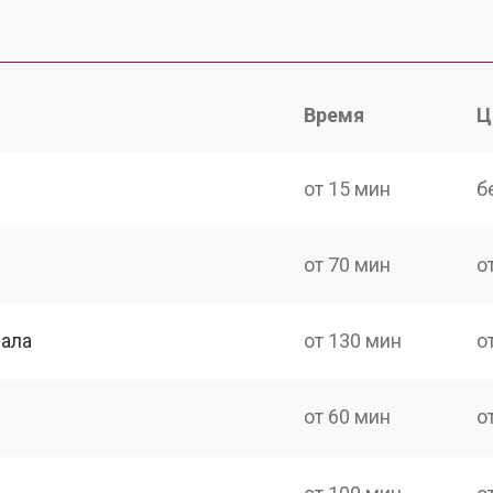
Время
Ц
от 15 мин
б
от 70 мин
о
нала
от 130 мин
о
от 60 мин
о