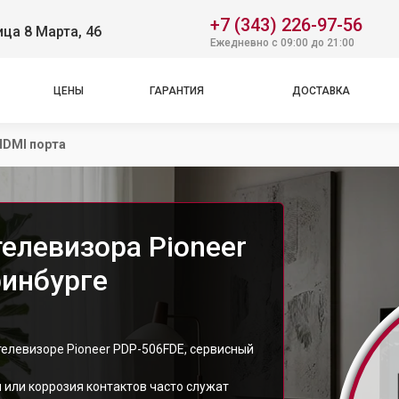
+7 (343) 226-97-56
ица 8 Марта, 46
Ежедневно с 09:00 до 21:00
ЦЕНЫ
ГАРАНТИЯ
ДОСТАВКА
HDMI порта
елевизора Pioneer
ринбурге
телевизоре Pioneer PDP-506FDE, сервисный
 или коррозия контактов часто служат