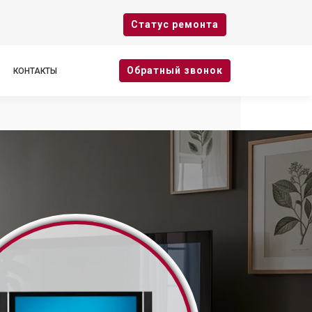
Cтатус ремонта
Oбратный звонок
КОНТАКТЫ