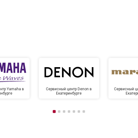
нтр Yamaha в
Сервисный центр Denon в
Сервисный це
инбурге
Екатеринбурге
Екатер