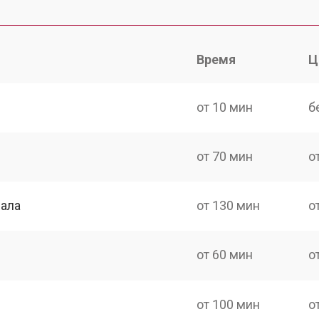
Время
Ц
от 10 мин
б
от 70 мин
о
нала
от 130 мин
о
от 60 мин
о
от 100 мин
о