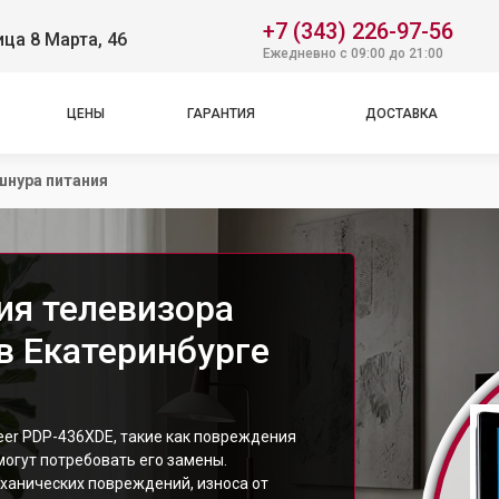
+7 (343) 226-97-56
ица 8 Марта, 46
Ежедневно с 09:00 до 21:00
ЦЕНЫ
ГАРАНТИЯ
ДОСТАВКА
шнура питания
ия телевизора
в Екатеринбурге
eer PDP-436XDE, такие как повреждения
могут потребовать его замены.
ханических повреждений, износа от