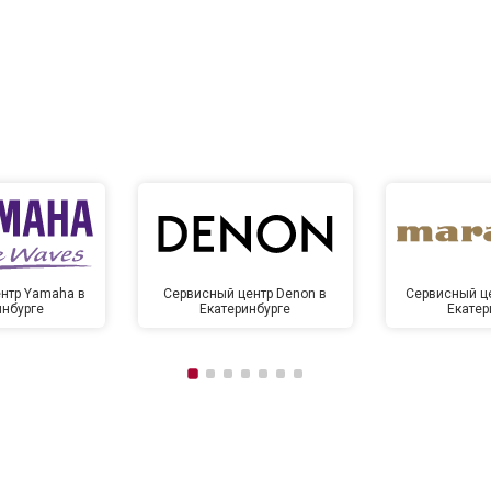
нтр Yamaha в
Сервисный центр Denon в
Сервисный це
инбурге
Екатеринбурге
Екатер