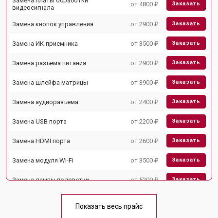
Замена платы обработки
от 4800 ₽
Заказать
видеосигнала
Замена кнопок управления
от 2900 ₽
Заказать
Замена ИК-приемника
от 3500 ₽
Заказать
Замена разъема питания
от 2900 ₽
Заказать
Замена шлейфа матрицы
от 3900 ₽
Заказать
Замена аудиоразъема
от 2400 ₽
Заказать
Замена USB порта
от 2200 ₽
Заказать
Замена HDMI порта
от 2600 ₽
Заказать
Замена модуля Wi-Fi
от 3500 ₽
Заказать
Замена лампы подсветки
от 5200 ₽
Заказать
Ремонт блока управления
от 3100 ₽
Заказать
Показать весь прайс