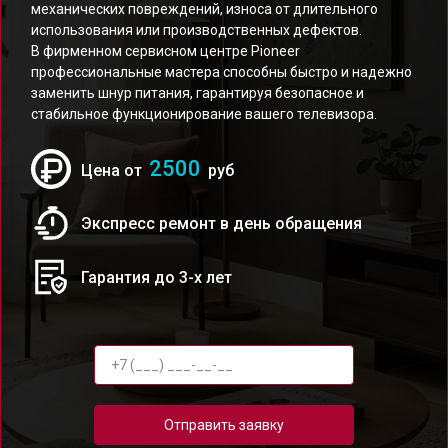
механических повреждений, износа от длительного
использования или производственных дефектов.
В фирменном сервисном центре Pioneer
профессиональные мастера способны быстро и надежно
заменить шнур питания, гарантируя безопасное и
стабильное функционирование вашего телевизора.
2500
Цена от
руб
Экспресс ремонт в день обращения
Гарантия до 3-х лет
Отправить заявку