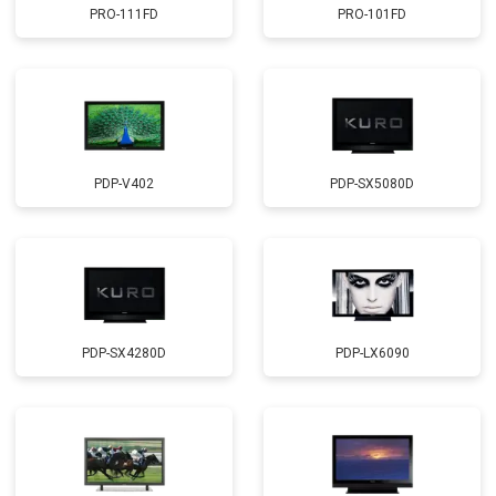
PRO-111FD
PRO-101FD
PDP-V402
PDP-SX5080D
PDP-SX4280D
PDP-LX6090