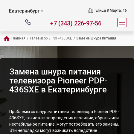
Екатеринбург
улица 8 Марта, 46
▼
+7 (343) 226-97-56
Главная
/
Телевизор
/
PDP-436SXE
/
Замена шнура питания
Замена шнура питания
телевизора Pioneer PDP-
436SXE в Екатеринбурге
Проблемы со шнуром питания телевизора Pioneer PDP-
436SXE, такие как повреждения изоляции, обрывы или
нестабильное питание, могут потребовать его замены.
Эти неполадки могут возникать вследствие