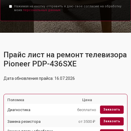
Нажимая на кнопку отправить я даю свое согласие на обработку
моих
персональных данных.
Прайс лист на ремонт телевизора
Pioneer PDP-436SXE
Дата обновления прайса: 16.07.2026
Поломка
Цена
Диагностика
бесплатно
Заказать
Замена резистора
от 3500 ₽
Заказать