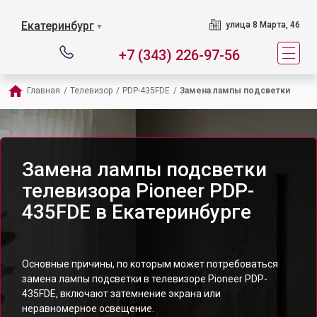
Екатеринбург
улица 8 Марта, 46
▼
+7 (343) 226-97-56
Главная
/
Телевизор
/
PDP-435FDE
/
Замена лампы подсветки
Замена лампы подсветки
телевизора Pioneer PDP-
435FDE в Екатеринбурге
Основные причины, по которым может потребоваться
замена лампы подсветки в телевизоре Pioneer PDP-
435FDE, включают затемнение экрана или
неравномерное освещение.