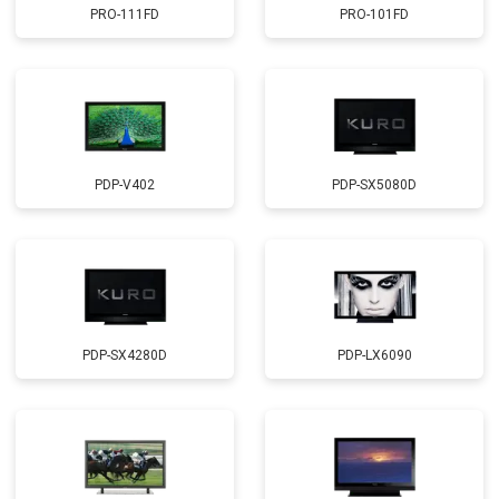
PRO-111FD
PRO-101FD
PDP-V402
PDP-SX5080D
PDP-SX4280D
PDP-LX6090