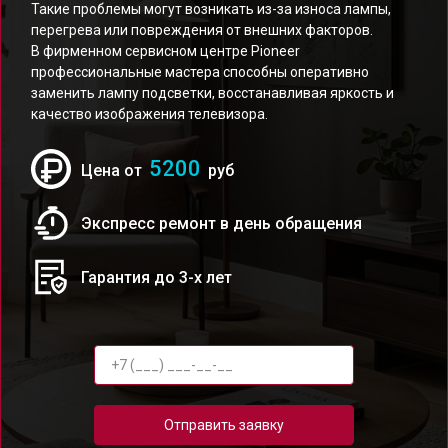
Такие проблемы могут возникать из-за износа лампы,
перегрева или повреждения от внешних факторов.
В фирменном сервисном центре Pioneer
профессиональные мастера способны оперативно
заменить лампу подсветки, восстанавливая яркость и
качество изображения телевизора.
5200
Цена от
руб
Экспресс ремонт в день обращения
Гарантия до 3-х лет
Отправить заявку