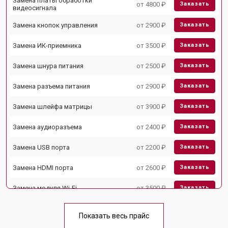
Замена платы обработки
от 4800 ₽
Заказать
видеосигнала
Замена кнопок управления
от 2900 ₽
Заказать
Замена ИК-приемника
от 3500 ₽
Заказать
Замена шнура питания
от 2500 ₽
Заказать
Замена разъема питания
от 2900 ₽
Заказать
Замена шлейфа матрицы
от 3900 ₽
Заказать
Замена аудиоразъема
от 2400 ₽
Заказать
Замена USB порта
от 2200 ₽
Заказать
Замена HDMI порта
от 2600 ₽
Заказать
Замена модуля Wi-Fi
от 3500 ₽
Заказать
Ремонт блока управления
от 3100 ₽
Заказать
Показать весь прайс