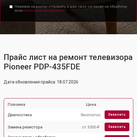
Нажимая на кнопку отправить я даю свое согласие на обработку
моих
персональных данных.
Прайс лист на ремонт телевизора
Pioneer PDP-435FDE
Дата обновления прайса: 18.07.2026
Поломка
Цена
Диагностика
бесплатно
Заказать
Замена резистора
от 3500 ₽
Заказать