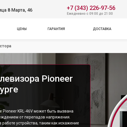
+7 (343) 226-97-56
ица 8 Марта, 46
Ежедневно с 09:00 до 21:00
ЦЕНЫ
ГАРАНТИЯ
ДОСТАВКА
стора
левизора Pioneer
урге
е Pioneer KRL-46V может быть вызвана
реждением от перепадов напряжения.
 работе устройства, таким как искажение