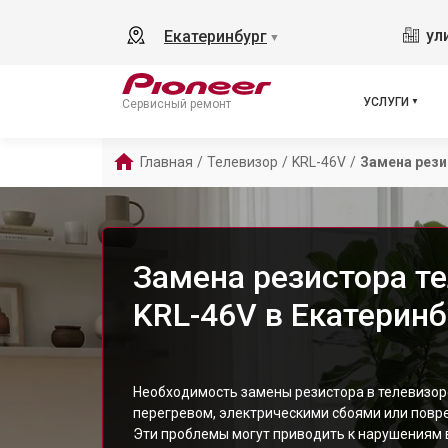
ул
Екатеринбург
▼
УСЛУГИ
Сервисный ремонт
Главная
/
Телевизор
/
KRL-46V
/
Замена рези
Замена резистора те
KRL-46V в Екатеринб
Необходимость замены резистора в телевизор
перегревом, электрическими сбоями или пов
Эти проблемы могут приводить к нарушениям в