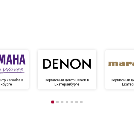
нтр Yamaha в
Сервисный центр Denon в
Сервисный це
инбурге
Екатеринбурге
Екатер