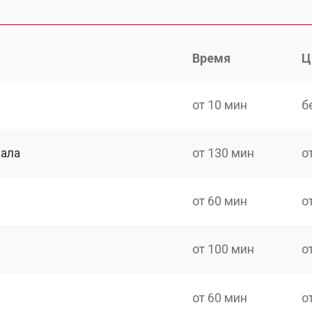
Время
Ц
от 10 мин
б
нала
от 130 мин
о
от 60 мин
о
от 100 мин
о
от 60 мин
о