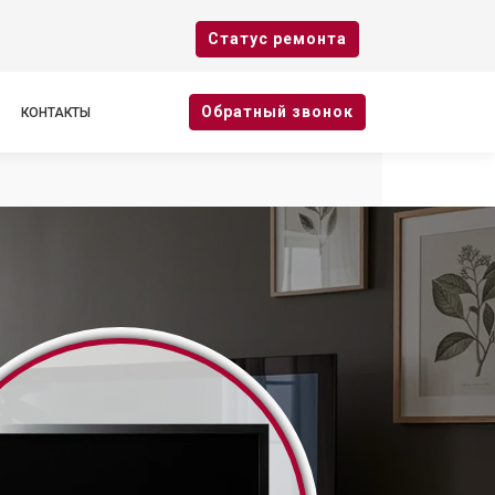
Cтатус ремонта
Oбратный звонок
КОНТАКТЫ