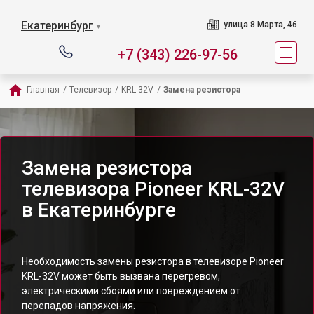
Екатеринбург
улица 8 Марта, 46
▼
+7 (343) 226-97-56
Главная
/
Телевизор
/
KRL-32V
/
Замена резистора
Замена резистора
телевизора Pioneer KRL-32V
в Екатеринбурге
Необходимость замены резистора в телевизоре Pioneer
KRL-32V может быть вызвана перегревом,
электрическими сбоями или повреждением от
перепадов напряжения.