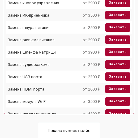
Замена кнопок управления
от 2900 ₽
Заказать
Замена ИК-приемника
от 3500 ₽
Заказать
Замена шнура питания
от 2500 ₽
Заказать
Замена разъема питания
от 2900 ₽
Заказать
Замена шлейфа матрицы
от 3900 ₽
Заказать
Замена аудиоразъема
от 2400 ₽
Заказать
Замена USB порта
от 2200 ₽
Заказать
Замена HDMI порта
от 2600 ₽
Заказать
Замена модуля Wi-Fi
от 3500 ₽
Заказать
Замена лампы подсветки
от 5200 ₽
Заказать
Ремонт блока управления
от 3100 ₽
Заказать
Показать весь прайс