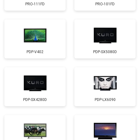
PRO-111FD
PRO-101FD
PDP-V402
PDP-SX5080D
PDP-SX4280D
PDP-LX6090