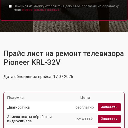
Нажимая на кнопку отправить я даю свое согласие на обработку
моих
персональных данных.
Прайс лист на ремонт телевизора
Pioneer KRL-32V
Дата обновления прайса: 17.07.2026
Поломка
Цена
Диагностика
бесплатно
Заказать
Замена платы обработки
от 4800 ₽
Заказать
видеосигнала