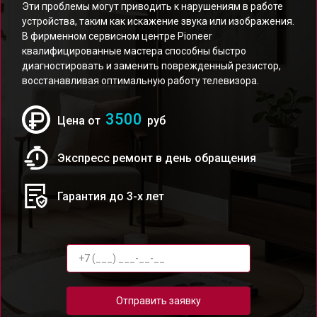
Эти проблемы могут приводить к нарушениям в работе
устройства, таким как искажение звука или изображения.
В фирменном сервисном центре Pioneer
квалифицированные мастера способны быстро
диагностировать и заменить поврежденный резистор,
восстанавливая оптимальную работу телевизора.
3500
Цена от
руб
Экспресс ремонт в день обращения
Гарантия до 3-х лет
Отправить заявку