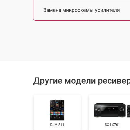
Замена микросхемы усилителя
Ремонт контроллеров
Другие модели ресивер
DJM-S11
SC-LX701