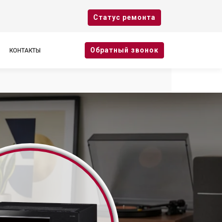
Cтатус ремонта
Oбратный звонок
КОНТАКТЫ