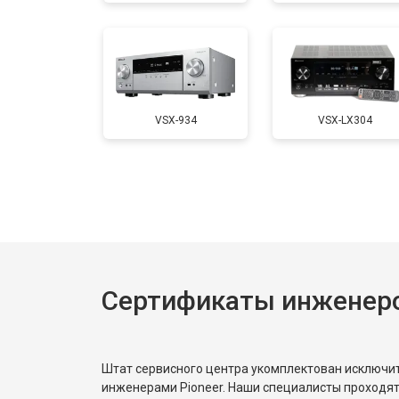
VSX-934
VSX-LX304
Сертификаты инженеро
Штат сервисного центра укомплектован исключ
инженерами Pioneer. Наши специалисты проходят