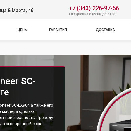
+7 (343) 226-97-56
ица 8 Марта, 46
Ежедневно с 09:00 до 21:00
ЦЕНЫ
ГАРАНТИЯ
ДОСТАВКА
neer SC-
ге
neer SC-LX904 а также его
е мастера сделают
ят неисправность. Проведут
 в оговоренный срок.