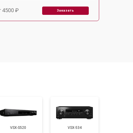
т 4500 ₽
Заказать
т 3500 ₽
Заказать
VSX-S520
VSX-534