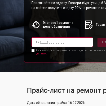
Приезжайте по адресу: Екатеринбург: улица 8 М
на сайте и получите скидку 20% на ремонт и к
Экспрес1 ремонт в
Гарант
день обращения
От
Нажимая на кнопку отправить я даю свое согласие
данных.
Прайс-лист на ремонт 
Дата обновления прайса: 16.07.2026