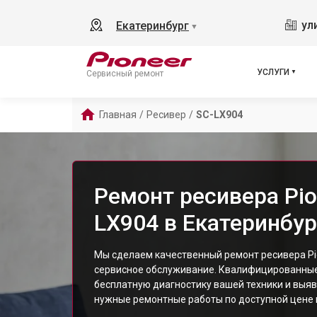
ул
Екатеринбург
▼
УСЛУГИ
Сервисный ремонт
Главная
/
Ресивер
/
SC-LX904
Ремонт ресивера Pio
LX904 в Екатеринбур
Мы сделаем качественный ремонт ресивера Pio
сервисное обслуживание. Квалифицированны
бесплатную диагностику вашей техники и выяв
нужные ремонтные работы по доступной цене и