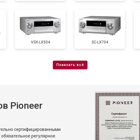
VSX-LX504
SC-LX704
в Pioneer
ительно сертифицированными
 обязательное регулярное