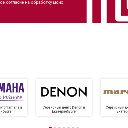
ое согласие на обработку моих
нтр Yamaha в
Сервисный центр Denon в
Сервисный це
инбурге
Екатеринбурге
Екатер