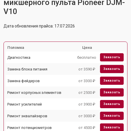
микшерного пульта Pioneer DJM-
V10
Дата обновления прайса: 17.07.2026
Поломка
Цена
Диагностика
бесплатно
Заказать
Замена блока питания
от 3590 ₽
Заказать
Замена фейдеров
от 3300 ₽
Заказать
Ремонт корпусных элементов
от 2500 ₽
Заказать
Ремонт усилителей
от 3900 ₽
Заказать
Ремонт эквалайзеров
от 3000 ₽
Заказать
Ремонт потенциометров
от 4500 ₽
Заказать