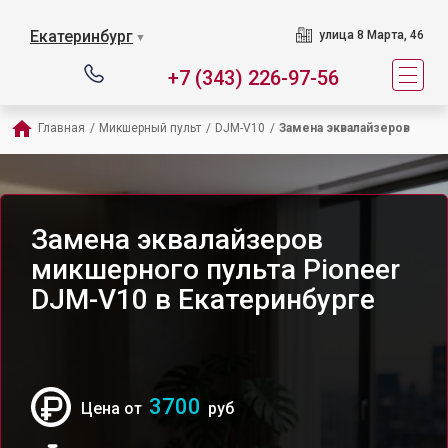
Екатеринбург
улица 8 Марта, 46
▼
+7 (343) 226-97-56
Главная
/
Микшерный пульт
/
DJM-V10
/
Замена эквалайзеров
Замена эквалайзеров
микшерного пульта Pioneer
DJM-V10 в Екатеринбурге
3700
Цена от
руб