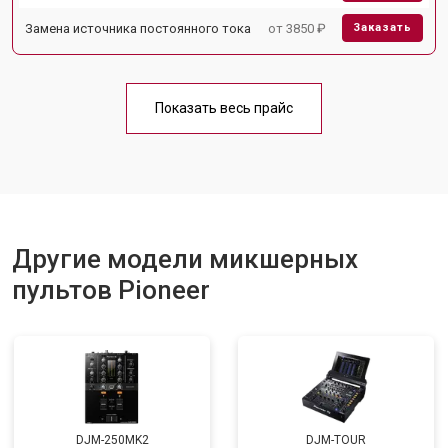
Замена источника постоянного тока
от 3850 ₽
Заказать
Показать весь прайс
Другие модели микшерных
пультов Pioneer
DJM-250MK2
DJM-TOUR