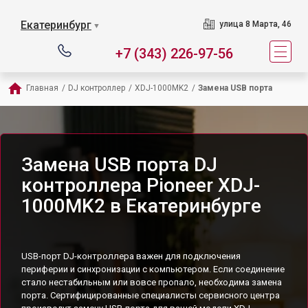
Екатеринбург
улица 8 Марта, 46
▼
+7 (343) 226-97-56
Главная
/
DJ контроллер
/
XDJ-1000MK2
/
Замена USB порта
Замена USB порта DJ
контроллера Pioneer XDJ-
1000MK2 в Екатеринбурге
USB-порт DJ-контроллера важен для подключения
периферии и синхронизации с компьютером. Если соединение
стало нестабильным или вовсе пропало, необходима замена
порта. Сертифицированные специалисты сервисного центра