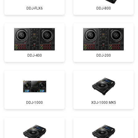
DDJ-FLX6
DDJ-800
DDJ-400
DDJ-200
DDJ-1000
XDJ-1000 MK5