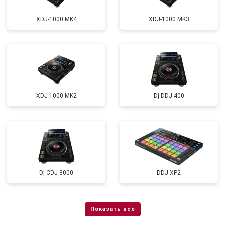
XDJ-1000 MK4
XDJ-1000 MK3
XDJ-1000 MK2
Dj DDJ-400
Dj CDJ-3000
DDJ-XP2