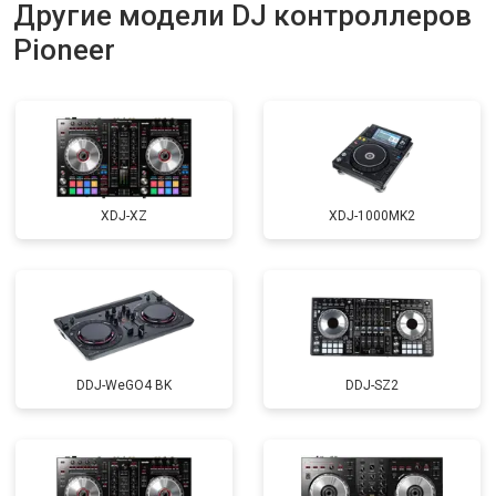
Другие модели DJ контроллеров
Pioneer
XDJ-XZ
XDJ-1000MK2
DDJ-WeGO4 BK
DDJ-SZ2