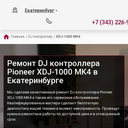
Екатеринбург
▼
+7 (343) 226-
Главная
/
DJ контроллер
/
XDJ-1000 MK4
Ремонт DJ контроллера
Pioneer XDJ-1000 MK4 в
Екатеринбурге
Мы сделаем качественный ремонт DJ контроллера Pioneer
XDJ-1000 MK4 а также его сервисное обслуживание.
Квалифицированные мастера сделают бесплатную
диагностику вашей техники и выявят неисправность. Проведут
нужные ремонтные работы по доступной цене и в оговоренный
срок.