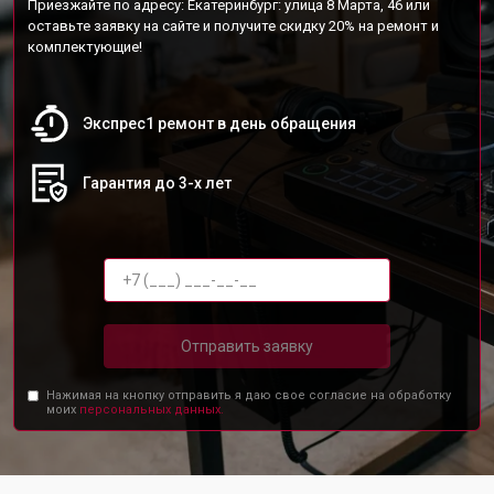
Приезжайте по адресу: Екатеринбург: улица 8 Марта, 46 или
оставьте заявку на сайте и получите скидку 20% на ремонт и
комплектующие!
Экспрес1 ремонт в день обращения
Гарантия до 3-х лет
Отправить заявку
Нажимая на кнопку отправить я даю свое согласие на обработку
моих
персональных данных.