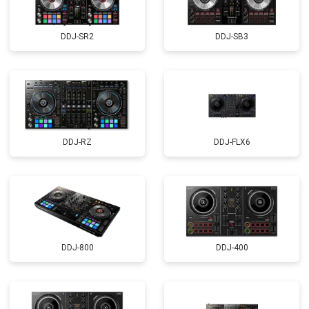
DDJ-SR2
DDJ-SB3
DDJ-RZ
DDJ-FLX6
DDJ-800
DDJ-400