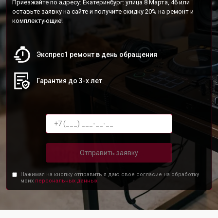
Приезжайте по адресу: Екатеринбург: улица 8 Марта, 46 или
оставьте заявку на сайте и получите скидку 20% на ремонт и
комплектующие!
Экспрес1 ремонт в день обращения
Гарантия до 3-х лет
Отправить заявку
Нажимая на кнопку отправить я даю свое согласие на обработку
моих
персональных данных.