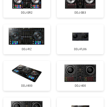
DDJ-SR2
DDJ-SB3
DDJ-RZ
DDJ-FLX6
DDJ-800
DDJ-400