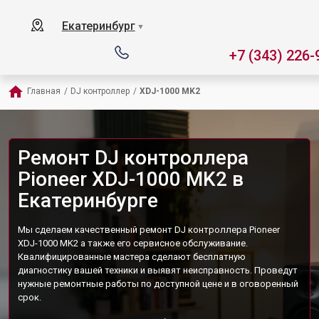
Екатеринбург
▼
+7 (343) 226-
Главная
/
DJ контроллер
/
XDJ-1000 MK2
Ремонт DJ контроллера
Pioneer XDJ-1000 MK2 в
Екатеринбурге
Мы сделаем качественный ремонт DJ контроллера Pioneer
XDJ-1000 MK2 а также его сервисное обслуживание.
Квалифицированные мастера сделают бесплатную
диагностику вашей техники и выявят неисправность. Проведут
нужные ремонтные работы по доступной цене и в оговоренный
срок.