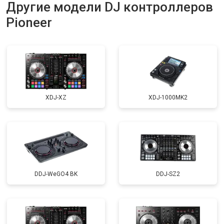
Другие модели DJ контроллеров
Pioneer
XDJ-XZ
XDJ-1000MK2
DDJ-WeGO4 BK
DDJ-SZ2