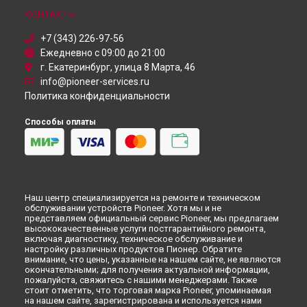
Петербурге
КОНТАКТЫ
+7 (343) 226-97-56
Ежедневно с 09:00 до 21:00
г. Екатеринбург, улица 8 Марта, 46
info@pioneer-services.ru
Политика конфиденциальности
Способы оплаты
Наш центр специализируется на ремонте и техническом
обслуживании устройств Pioneer. Хотя мы и не
представляем официальный сервис Pioneer, мы предлагаем
высококачественные услуги постгарантийного ремонта,
включая диагностику, техническое обслуживание и
настройку различных продуктов Пионер. Обратите
внимание, что цены, указанные на нашем сайте, не являются
окончательными; для получения актуальной информации,
пожалуйста, свяжитесь с нашими менеджерами. Также
стоит отметить, что торговая марка Pioneer, упоминаемая
на нашем сайте, зарегистрирована и используется нами