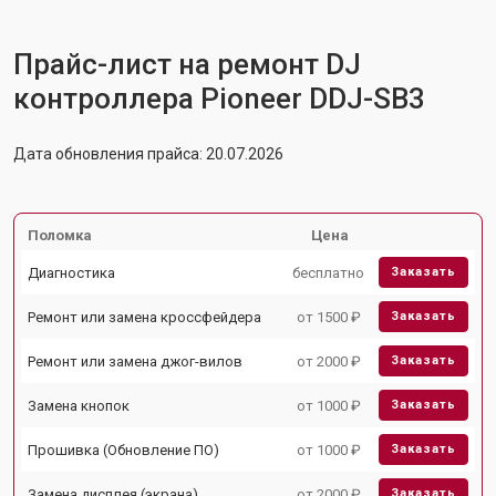
Прайс-лист на ремонт DJ
контроллера Pioneer DDJ-SB3
Дата обновления прайса: 20.07.2026
Поломка
Цена
Диагностика
бесплатно
Заказать
Ремонт или замена кроссфейдера
от 1500 ₽
Заказать
Ремонт или замена джог-вилов
от 2000 ₽
Заказать
Замена кнопок
от 1000 ₽
Заказать
Прошивка (Обновление ПО)
от 1000 ₽
Заказать
Замена дисплея (экрана)
от 2000 ₽
Заказать