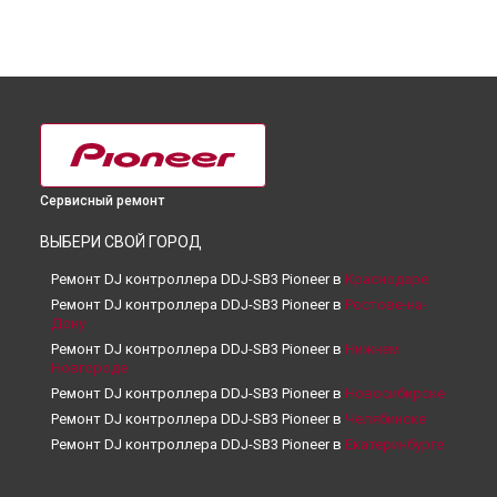
Сервисный ремонт
ВЫБЕРИ СВОЙ ГОРОД
Ремонт DJ контроллера DDJ-SB3 Pioneer в
Краснодаре
Ремонт DJ контроллера DDJ-SB3 Pioneer в
Ростове-на-
Дону
Ремонт DJ контроллера DDJ-SB3 Pioneer в
Нижнем
Новгороде
Ремонт DJ контроллера DDJ-SB3 Pioneer в
Новосибирске
Ремонт DJ контроллера DDJ-SB3 Pioneer в
Челябинске
Ремонт DJ контроллера DDJ-SB3 Pioneer в
Екатеринбурге
Ремонт DJ контроллера DDJ-SB3 Pioneer в
Казани
Ремонт DJ контроллера DDJ-SB3 Pioneer в
Уфе