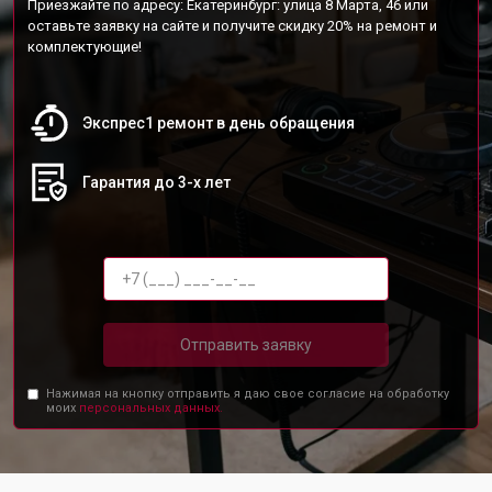
Приезжайте по адресу: Екатеринбург: улица 8 Марта, 46 или
оставьте заявку на сайте и получите скидку 20% на ремонт и
комплектующие!
Экспрес1 ремонт в день обращения
Гарантия до 3-х лет
Отправить заявку
Нажимая на кнопку отправить я даю свое согласие на обработку
моих
персональных данных.