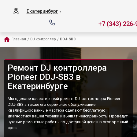
Екатеринбург
▼
+7 (343) 226-
Главная
/
DJ контроллер
/
DDJ-SB3
Ремонт DJ контроллера
Pioneer DDJ-SB3 в
Екатеринбурге
Мы сделаем качественный ремонт DJ контроллера Pioneer
DDJ-SB3 а также его сервисное обслуживание.
Квалифицированные мастера сделают бесплатную
диагностику вашей техники и выявят неисправность. Проведут
нужные ремонтные работы по доступной цене и в оговоренный
срок.