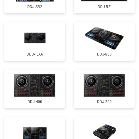
DDJ-SR2
DDJ-RZ
DDJ-FLX6
DDJ-800
DDJ-400
DDJ-200