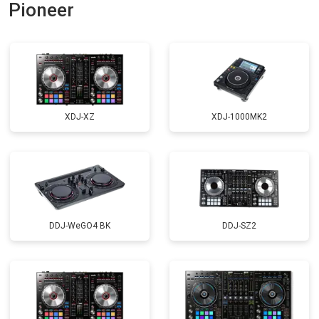
Pioneer
XDJ-XZ
XDJ-1000MK2
DDJ-WeGO4 BK
DDJ-SZ2