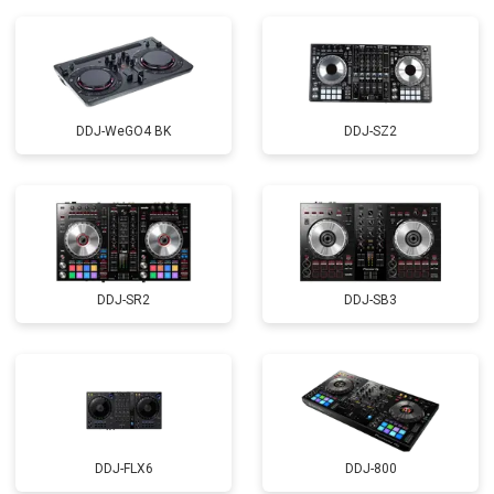
DDJ-WeGO4 BK
DDJ-SZ2
DDJ-SR2
DDJ-SB3
DDJ-FLX6
DDJ-800