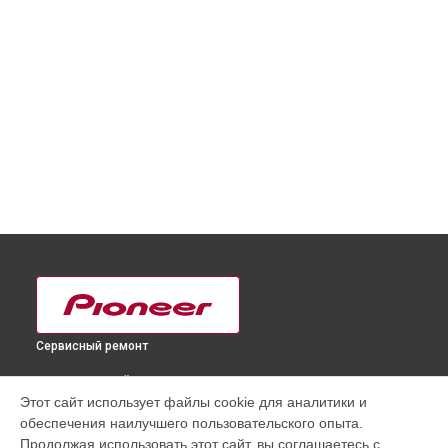
Сервисный ремонт
ВЫБЕРИ СВОЙ ГОРОД
Этот сайт использует файлы cookie для аналитики и
Замена USB порта DJ контроллера DDJ-RZ Pioneer в
обеспечения наилучшего пользовательского опыта.
Краснодаре
Продолжая использовать этот сайт, вы соглашаетесь с