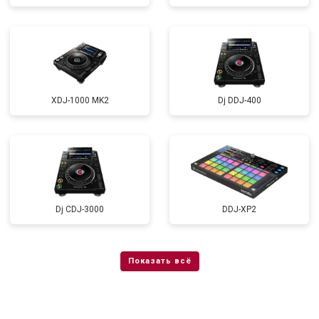
XDJ-1000 MK2
Dj DDJ-400
Dj CDJ-3000
DDJ-XP2