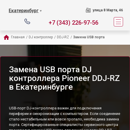
Екатеринбург
улица 8 Марта, 46
▼
+7 (343) 226-97-56
Главная
/
DJ контроллер
/
DDJ-RZ
/
Замена USB порта
Замена USB порта DJ
контроллера Pioneer DDJ-RZ
в Екатеринбурге
USB-порт DJ-контроллера важен для подключения
периферии и синхронизации с компьютером. Если соединение
стало нестабильным или вовсе пропало, необходима замена
порта. Сертифицированные специалисты сервисного центра