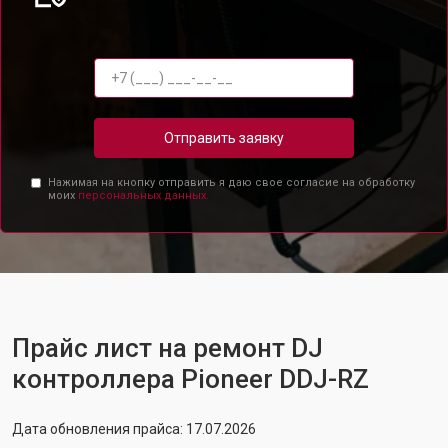
Отправить заявку
Нажимая на кнопку отправить я даю свое согласие на обработку
моих
персональных данных.
Прайс лист на ремонт DJ
контроллера Pioneer DDJ-RZ
Дата обновления прайса: 17.07.2026