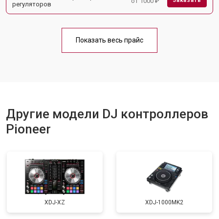
от 1000 ₽
Заказать
регуляторов
Показать весь прайс
Другие модели DJ контроллеров
Pioneer
XDJ-XZ
XDJ-1000MK2