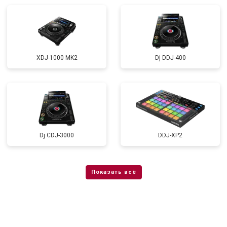
XDJ-1000 MK2
Dj DDJ-400
Dj CDJ-3000
DDJ-XP2