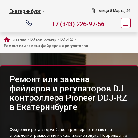
Екатеринбург
улица 8 Марта, 46
▼
+7 (343) 226-97-56
Главная
/
DJ контроллер
/
DDJ-RZ
/
Ремонт или замена фейдеров и регуляторов
Ремонт или замена
фейдеров и регуляторов DJ
контроллера Pioneer DDJ-RZ
в Екатеринбурге
Фейдеры и регуляторы DJ-контроллера отвечают за
управление громкостью и эквализацией звука. Повреждение