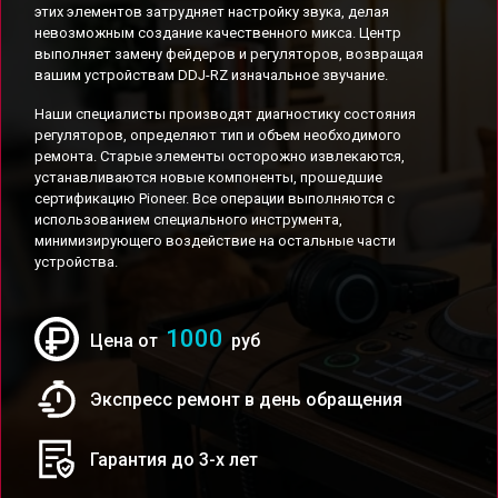
этих элементов затрудняет настройку звука, делая
невозможным создание качественного микса. Центр
выполняет замену фейдеров и регуляторов, возвращая
вашим устройствам DDJ-RZ изначальное звучание.
Наши специалисты производят диагностику состояния
регуляторов, определяют тип и объем необходимого
ремонта. Старые элементы осторожно извлекаются,
устанавливаются новые компоненты, прошедшие
сертификацию Pioneer. Все операции выполняются с
использованием специального инструмента,
минимизирующего воздействие на остальные части
устройства.
1000
Цена от
руб
Экспресс ремонт в день обращения
Гарантия до 3-х лет