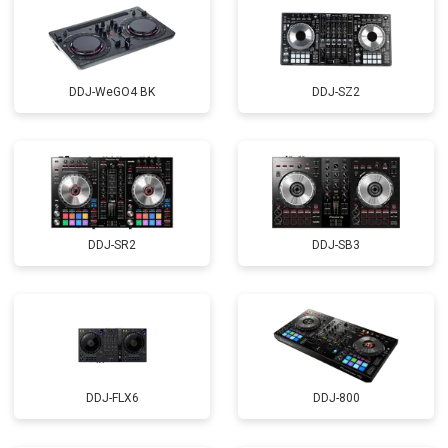
DDJ-WeGO4 BK
DDJ-SZ2
DDJ-SR2
DDJ-SB3
DDJ-FLX6
DDJ-800