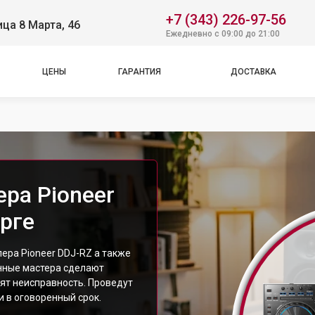
+7 (343) 226-97-56
ица 8 Марта, 46
Ежедневно с 09:00 до 21:00
ЦЕНЫ
ГАРАНТИЯ
ДОСТАВКА
ра Pioneer
рге
ера Pioneer DDJ-RZ а также
нные мастера сделают
ят неисправность. Проведут
 в оговоренный срок.