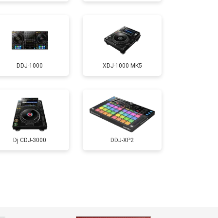
DDJ-1000
XDJ-1000 MK5
Dj CDJ-3000
DDJ-XP2