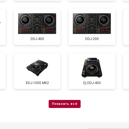
DDJ-400
DDJ-200
XDJ-1000 MK2
Dj DDJ-400