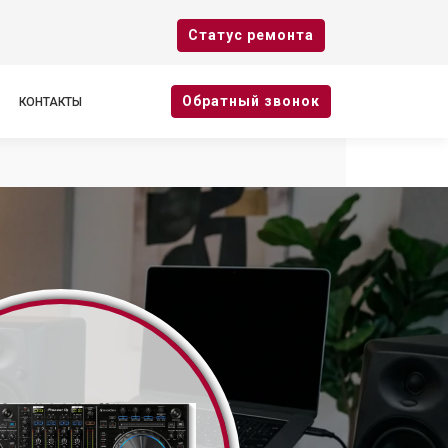
Cтатус ремонта
Oбратный звонок
КОНТАКТЫ