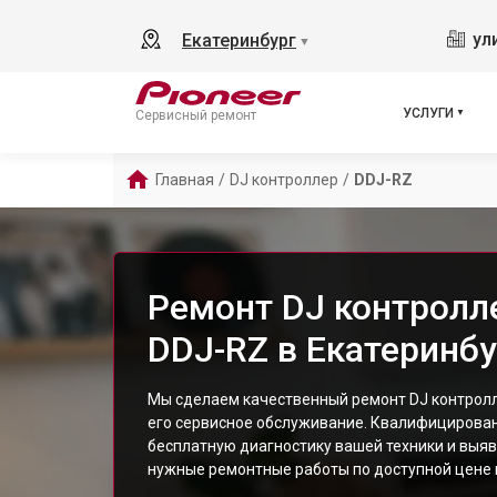
ул
Екатеринбург
▼
УСЛУГИ
Сервисный ремонт
Главная
/
DJ контроллер
/
DDJ-RZ
Ремонт DJ контролле
DDJ-RZ в Екатеринбу
Мы сделаем качественный ремонт DJ контролл
его сервисное обслуживание. Квалифицирова
бесплатную диагностику вашей техники и выяв
нужные ремонтные работы по доступной цене и