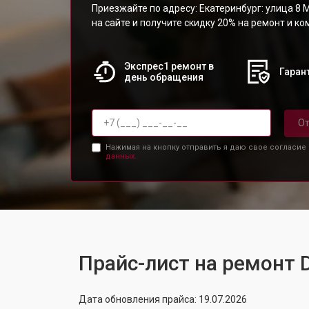
Приезжайте по адресу: Екатеринбург: улица 8 М
на сайте и получите скидку 20% на ремонт и к
Экспрес1 ремонт в
Гарант
день обращения
От
Нажимая на кнопку отправить я даю свое согласие
данных.
Прайс-лист на ремонт 
Дата обновления прайса: 19.07.2026