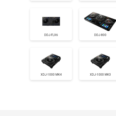
DDJ-FLX6
DDJ-800
XDJ-1000 MK4
XDJ-1000 MK3