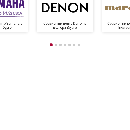
нтр Yamaha в
Сервисный центр Denon в
Сервисный це
инбурге
Екатеринбурге
Екатер