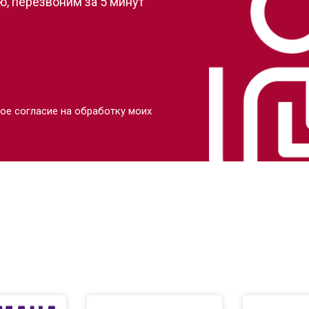
, перезвоним за 5 минут
ое согласие на обработку моих