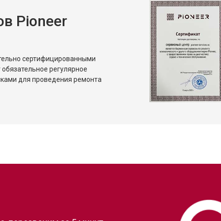
в Pioneer
ительно сертифицированными
 обязательное регулярное
сками для проведения ремонта
?